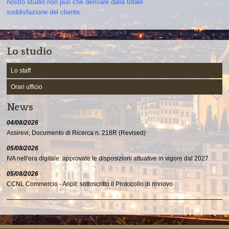
nostro studio non può che derivare dalla totale
soddisfazione del cliente.
Lo studio
Lo staff
Orari ufficio
News
04/08/2026
Assirevi, Documento di Ricerca n. 218R (Revised)
05/08/2026
IVA nell'era digitale: approvate le disposizioni attuative in vigore dal 2027
05/08/2026
CCNL Commercio - Anpit: sottoscritto il Protocollo di rinnovo